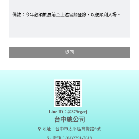
備註：今年必須於展前至上述官網登錄，以便順利入場。
返回
Line ID：@379cgzej
台中總公司
地址：台中市太平區育賢路6號
電話：(04)2391-7618