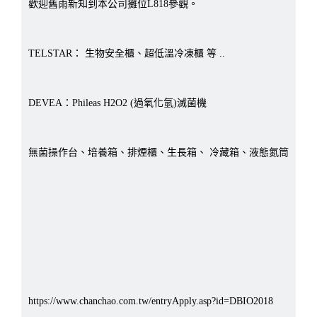
歡迎舊雨新知到本公司攤位L818參觀。
TELSTAR： 生物安全櫃、超低溫冷凍櫃 等 ..
DEVEA：Phileas H2O2 (過氧化氫)滅菌機
無菌操作台、培養箱、排煙櫃、生長箱、 冷藏箱、液態氮筒
https://www.chanchao.com.tw/entryApply.asp?id=DBIO2018