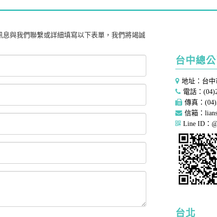
訊息與我們聯繫或詳細填寫以下表單，我們將竭誠
台中總公
地址：台中
電話：(04)2
傳真：(04)2
信箱：liansh
Line ID：@
台北