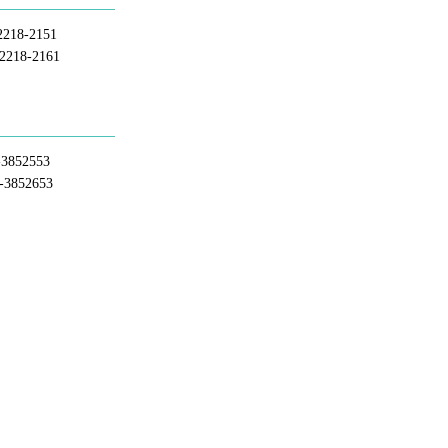
218-2151
218-2161
3852553
3852653