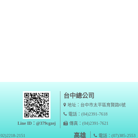
台中總公司
地址：台中市太平區育賢路6號
電話：(04)2391-7618
Line ID：@379cgzej
傳真：(04)2391-7621
高雄
2)2218-2151
電話：(07)385-2553