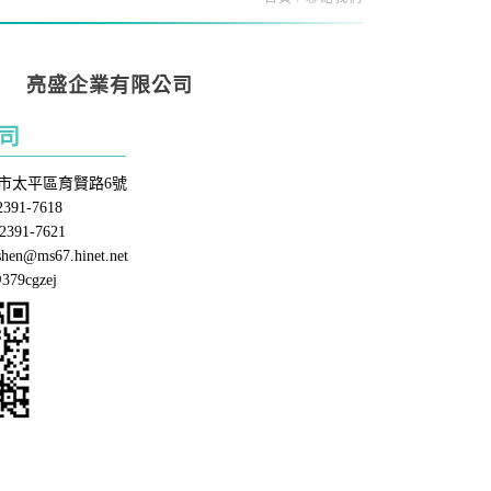
亮盛企業有限公司
司
市太平區育賢路6號
391-7618
391-7621
en@ms67.hinet.net
379cgzej