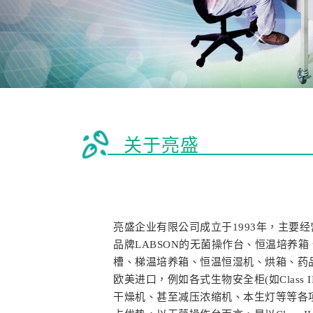
关于亮盛
亮盛企业有限公司成立于1993年，主要
品牌LABSON的无菌操作台、恒温培养
槽、梯温培养箱、恒温恒湿机、烘箱、药
欧美进口，例如各式生物安全柜(如Class 
干燥机、甚至减压浓缩机、本生灯等等各