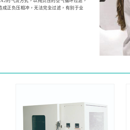
II A2的气流方式，以纯负压的空气循环过滤，
造成正负压相冲，无法完全过滤，有别于业