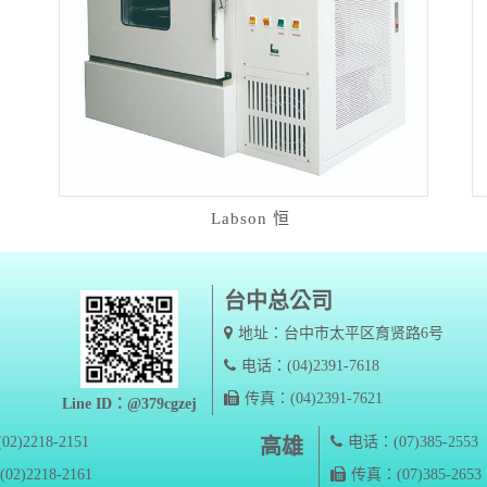
Labson 恒
台中总公司
地址：台中市太平区育贤路6号
电话：(04)2391-7618
传真：(04)2391-7621
Line ID：@379cgzej
2)2218-2151
电话：(07)385-2553
高雄
2)2218-2161
传真：(07)385-2653