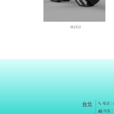
H2O2
电话：(0
台北
传真：(0