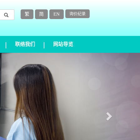
询价纪录
繁
简
EN
联络我们
网站导览