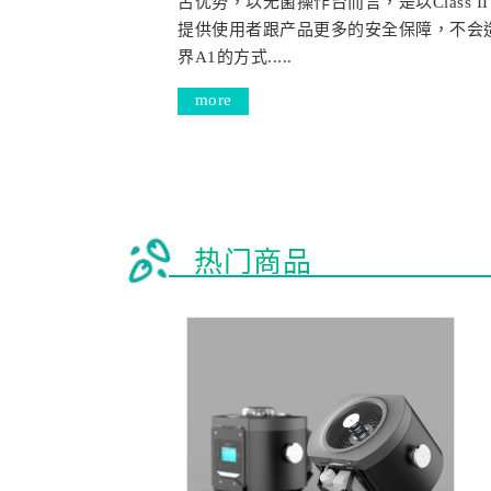
占优势，以无菌操作台而言，是以Class 
提供使用者跟产品更多的安全保障，不会
界A1的方式.....
more
热门商品