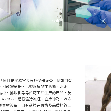
经营项目是实验室及医疗仪器设备，例如自有
箱、回转震荡器、高照度植物生长箱、水浴
品柜、排烟柜等等台湾工厂生产的产品，及
II A2/B2)、超低温冷冻柜、血库冰箱、冷冻
项器材设备。自有品牌在价格及品质控管上