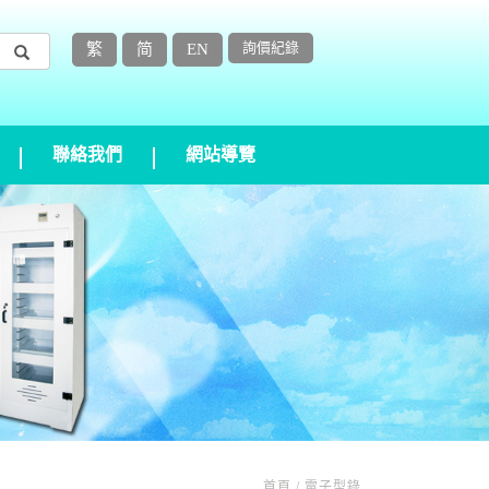
詢價紀錄
繁
简
EN
聯絡我們
網站導覽
首頁 / 電子型錄