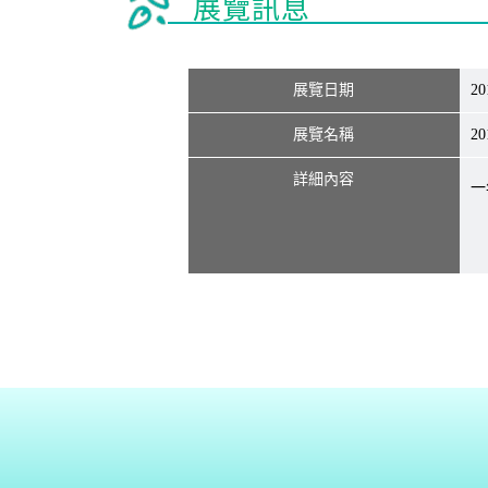
展覽訊息
展覽日期
20
展覽名稱
2
詳細內容
一