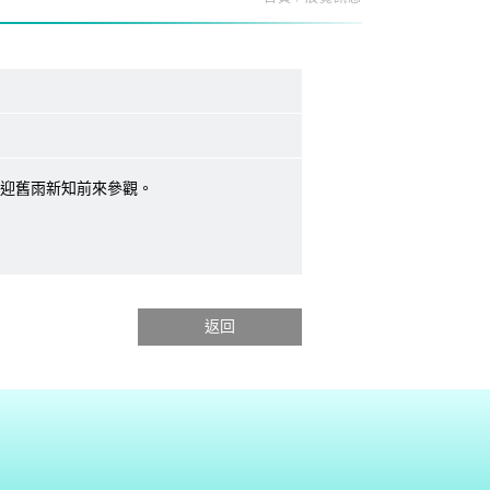
歡迎舊雨新知前來參觀。
返回