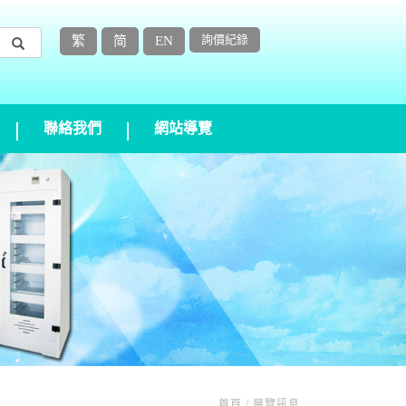
詢價紀錄
繁
简
EN
聯絡我們
網站導覽
首頁 / 展覽訊息