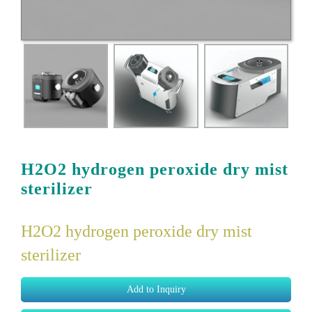
H2O2 hydrogen peroxide dry mist
sterilizer
H2O2 hydrogen peroxide dry mist
sterilizer
Add to Inquiry