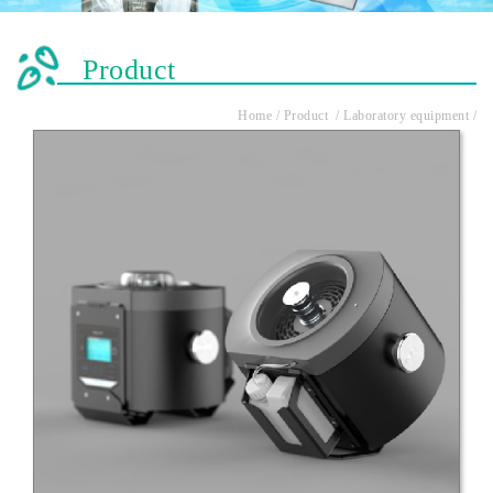
Product
Home / Product / Laboratory equipment /