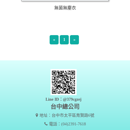
無菌無塵衣
«
1
»
Line ID：@379cgzej
台中總公司
地址：台中市太平區育賢路6號
電話：(04)2391-7618