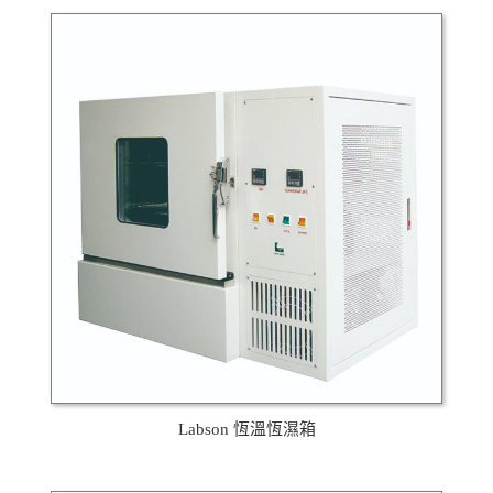
Labson 恆溫恆濕箱