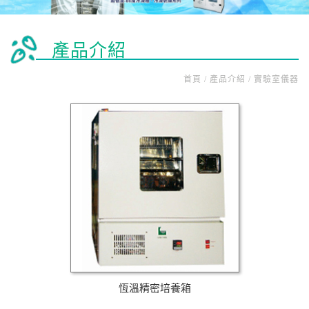
產品介紹
首頁 / 產品介紹 / 實驗室儀器
恆溫精密培養箱