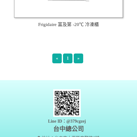
Frigidaire 富及第 -20℃ 冷凍櫃
«
1
»
Line ID：@379cgzej
台中總公司