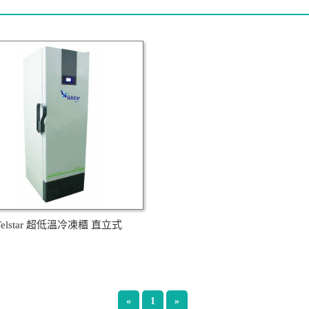
Telstar 超低溫冷凍櫃 直立式
«
1
»