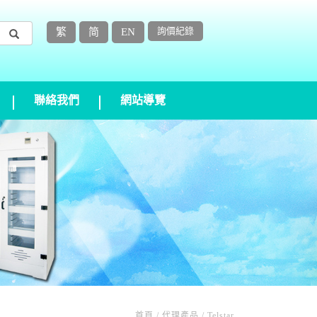
詢價紀錄
繁
简
EN
聯絡我們
網站導覽
首頁 / 代理產品 / Telstar